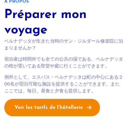
A PROPOS
Préparer mon
voyage
ベルナデッタが生きた当時のサン・ジルダール修道院に泊
まりませんか？
宿泊者は時間外でも全ての公共の場である、ベルナデッタ
の棺が置いてある聖堂や庭に行くことができます。
例外として、エスパス・ベルナデッタは町の中心にある２
00名が宿泊可能な施設を提供することができます。また
ここでは、毎日、昼食と夕食も提供します。
Voir les tarifs de l’hôtellerie