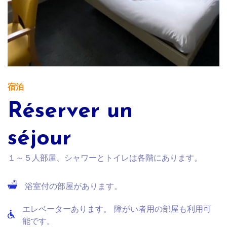
宿泊
Réserver un
séjour
１～５人部屋、シャワーとトイレは各階にあります。
浴室付の部屋があります。
エレベーターあります。 障がい者用の部屋も利用可
能です。