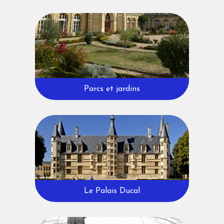
Parcs et jardins
Le Palais Ducal