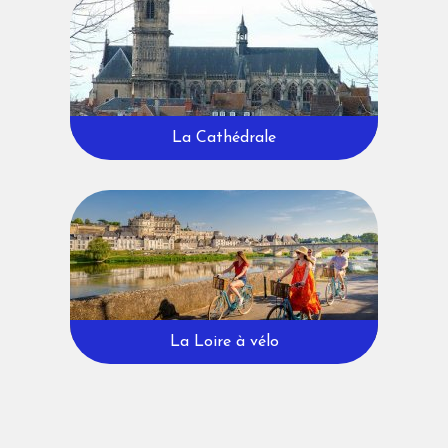
La Cathédrale
La Loire à vélo