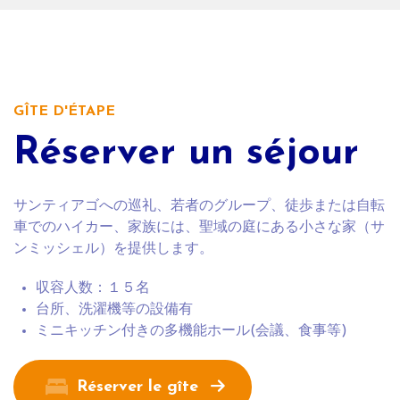
GÎTE D'ÉTAPE
Réserver un séjour
サンティアゴへの巡礼、若者のグループ、徒歩または自転
車でのハイカー、家族には、聖域の庭にある小さな家（サ
ンミッシェル）を提供します。
収容人数：１５名
台所、洗濯機等の設備有
ミニキッチン付きの多機能ホール(会議、食事等)
Réserver le gîte