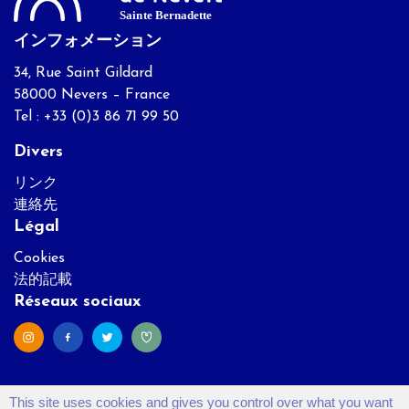
インフォメーション
34, Rue Saint Gildard
58000 Nevers – France
Tel : +33 (0)3 86 71 99 50
Divers
リンク
連絡先
Légal
Cookies
法的記載
Réseaux sociaux
This site uses cookies and gives you control over what you want