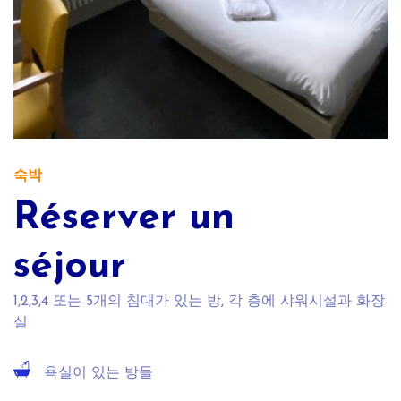
숙박
Réserver un
séjour
1,2,3,4 또는 5개의 침대가 있는 방, 각 층에 샤워시설과 화장
실
욕실이 있는 방들