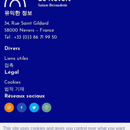
유익한 정보
34, Rue Saint Gildard
58000 Nevers – France
Tel : +33 (0)3 86 71 99 50
Divers
Liens utiles
접촉
Légal
Cookies
법적 기재
Réseaux sociaux
This site uses cookies and gives you control over what you want