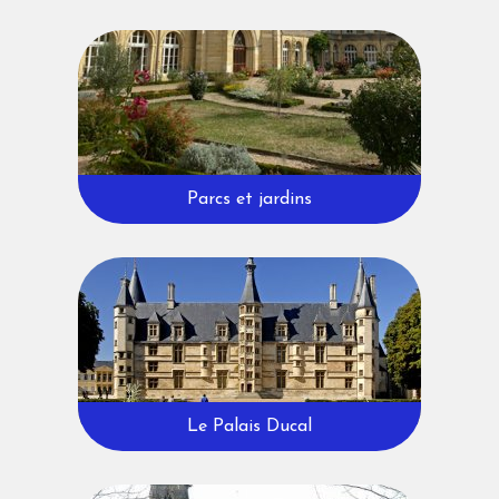
Parcs et jardins
Le Palais Ducal