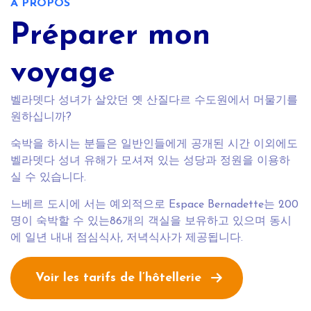
A PROPOS
Préparer mon
voyage
벨라뎃다 성녀가 살았던 옛 산질다르 수도원에서 머물기를
원하십니까?
숙박을 하시는 분들은 일반인들에게 공개된 시간 이외에도
벨라뎃다 성녀 유해가 모셔져 있는 성당과 정원을 이용하
실 수 있습니다.
느베르 도시에 서는 예외적으로 Espace Bernadette는 200
명이 숙박할 수 있는86개의 객실을 보유하고 있으며 동시
에 일년 내내 점심식사, 저녁식사가 제공됩니다.
Voir les tarifs de l’hôtellerie