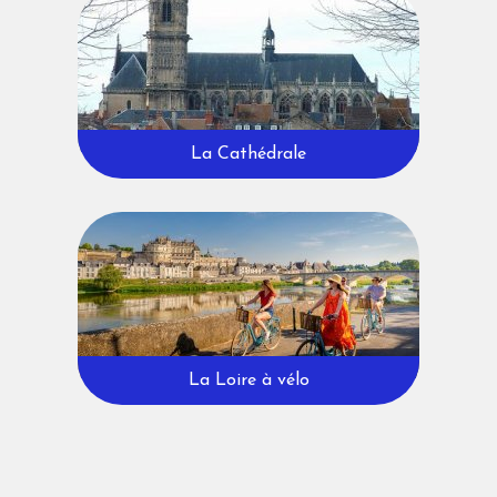
La Cathédrale
La Loire à vélo