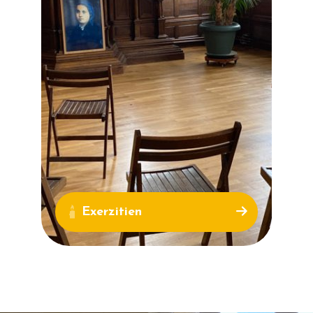
Exerzitien