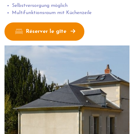
Selbstversorgung möglich
Multifunktionsraum mit Küchenzeile
Réserver le gîte