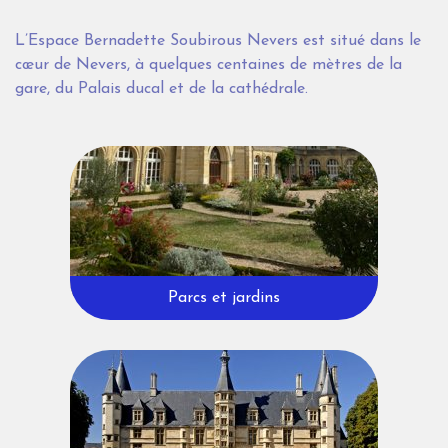
L’Espace Bernadette Soubirous Nevers est situé dans le
cœur de Nevers, à quelques centaines de mètres de la
gare, du Palais ducal et de la cathédrale.
Parcs et jardins