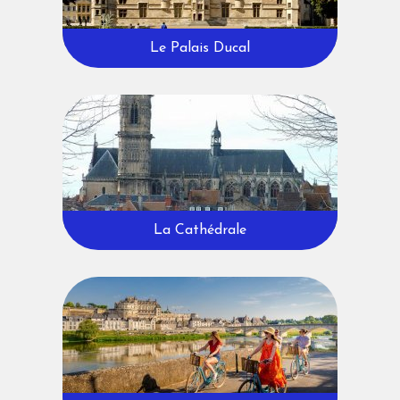
Le Palais Ducal
La Cathédrale