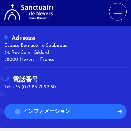
Adresse
Espace Bernadette Soubirous
34, Rue Saint Gildard
58000 Nevers – France
電話番号
Tel: +33 (0)3 86 71 99 50
インフォメーション