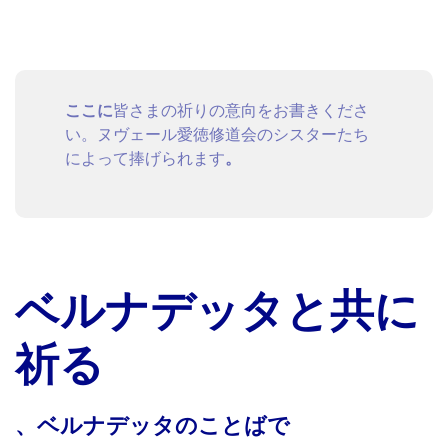
ここに
皆さまの祈りの意向をお書きくださ
い。ヌヴェール愛徳修道会のシスターたち
によって捧げられます
。
ベルナデッタと共に
祈る
、ベルナデッタのことばで