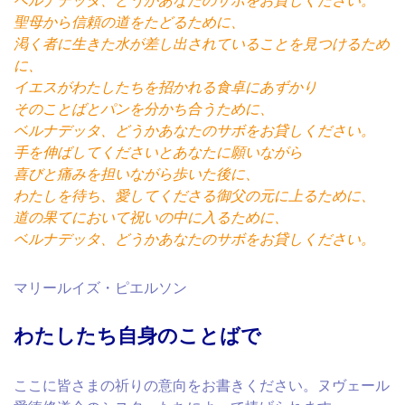
ベルナデッタ、どうかあなたのサボをお貸しください。
聖母から信頼の道をたどるために、
渇く者に生きた水が差し出されていることを見つけるため
に、
イエスがわたしたちを招かれる食卓にあずかり
そのことばとパンを分かち合うために、
ベルナデッタ、どうかあなたのサボをお貸しください。
手を伸ばしてくださいとあなたに願いながら
喜びと痛みを担いながら歩いた後に、
わたしを待ち、愛してくださる御父の元に上るために、
道の果てにおいて祝いの中に入るために、
ベルナデッタ、どうかあなたのサボをお貸しください。
マリールイズ・ピエルソン
わたしたち自身のことばで
ここに
皆さまの祈りの意向をお書きください。ヌヴェール