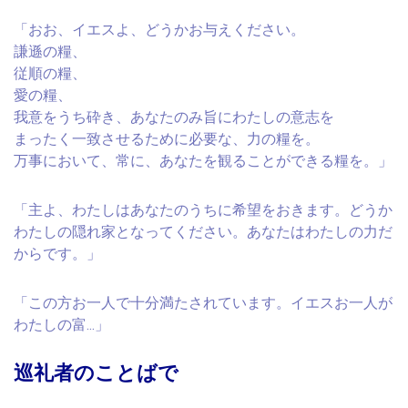
「おお、イエスよ、どうかお与えください。
謙遜の糧、
従順の糧、
愛の糧、
我意をうち砕き、あなたのみ旨にわたしの意志を
まったく一致させるために必要な、力の糧を。
万事において、常に、あなたを観ることができる糧を。」
「主よ、わたしはあなたのうちに希望をおきます。どうか
わたしの隠れ家となってください。あなたはわたしの力だ
からです。」
「この方お一人で十分満たされています。イエスお一人が
わたしの富…」
巡礼者のことばで