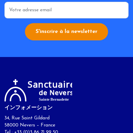
*
S'inscrire à la newsletter
インフォメーション
34, Rue Saint Gildard
58000 Nevers – France
Tel : +33 (0)3 86 71 99 50