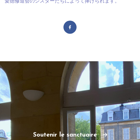
愛徳修道会のシスターたちによって捧げられます。
Soutenir le sanctuaire