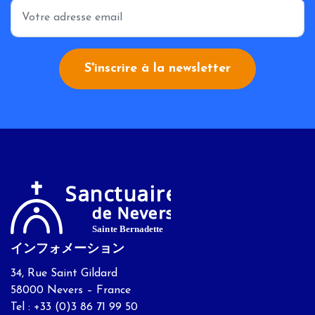
*
S'inscrire à la newsletter
インフォメーション
34, Rue Saint Gildard
58000 Nevers – France
Tel : +33 (0)3 86 71 99 50