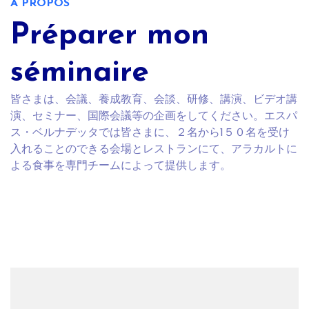
A PROPOS
Préparer mon
séminaire
皆さまは、会議、養成教育、会談、研修、講演、ビデオ講
演、セミナー、国際会議等の企画をしてください。エスパ
ス・ベルナデッタでは皆さまに、２名から1５０名を受け
入れることのできる会場とレストランにて、アラカルトに
よる食事を専門チームによって提供します。