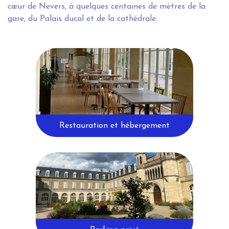
cœur de Nevers, à quelques centaines de mètres de la
gare, du Palais ducal et de la cathédrale.
Restauration et hébergement