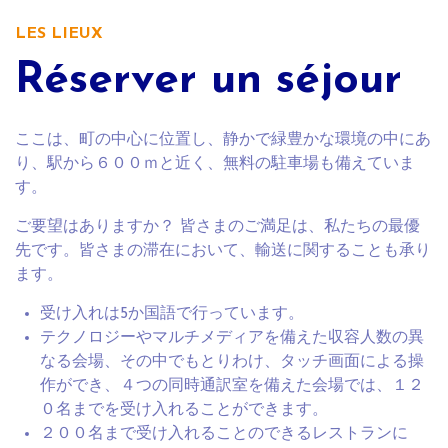
LES LIEUX
Réserver un séjour
ここは、町の中心に位置し、静かで緑豊かな環境の中にあ
り、駅から６００ｍと近く、無料の駐車場も備えていま
す。
ご要望はありますか？ 皆さまのご満足は、私たちの最優
先です。皆さまの滞在において、輸送に関することも承り
ます。
受け入れは5か国語で行っています。
テクノロジーやマルチメディアを備えた収容人数の異
なる会場、その中でもとりわけ、タッチ画面による操
作ができ、４つの同時通訳室を備えた会場では、１２
０名までを受け入れることができます。
２００名まで受け入れることのできるレストランに