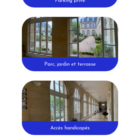
Parking privé
Parc, jardin et terrasse
Accès handicapés