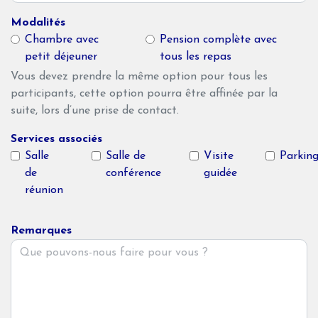
Modalités
Chambre avec
Pension complète avec
petit déjeuner
tous les repas
Vous devez prendre la même option pour tous les
participants, cette option pourra être affinée par la
suite, lors d’une prise de contact.
Services associés
Salle
Salle de
Visite
Parkin
de
conférence
guidée
réunion
Remarques