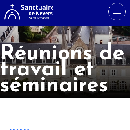
Réunions de
travail et
séminaires