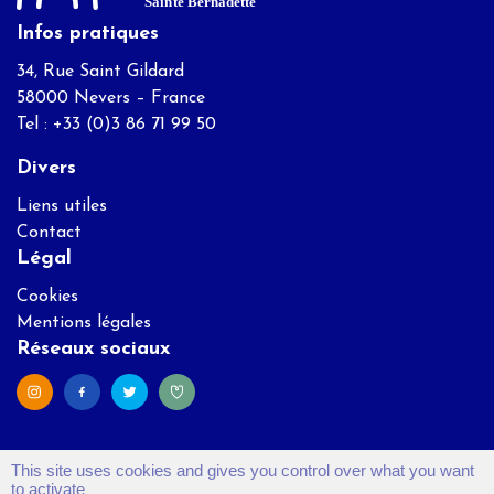
Infos pratiques
34, Rue Saint Gildard
58000 Nevers – France
Tel : +33 (0)3 86 71 99 50
Divers
Liens utiles
Contact
Légal
Cookies
Mentions légales
Réseaux sociaux
This site uses cookies and gives you control over what you want
to activate