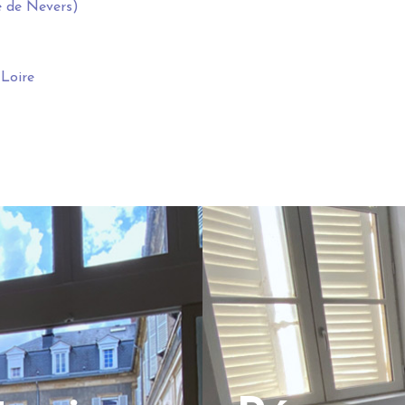
e de Nevers)
 Loire