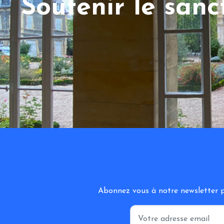
Soutenir le san
Abonnez vous à notre newsletter po