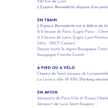
230 Km de Lyon
L’Espace Bernadette dispose d’un parki
EN TRAIN
L’Espace Bernadette est à 500 m de l
A 2 heures de Paris, (Ligne Paris – Cler
A 3 heures de Lyon, (Ligne Lyon-Nantes
Infos :
SNCF-Connect
Depuis toute la région Bourgogne-Franc
Bourgogne Franche-Comté
À PIED OÙ À VÉLO
Chemin de Saint Jacques de Compostell
La Loire à vélo 58 VR6 (
Parking sécurisé
EN AVION
Aéroports de Paris Orly et Roissy Charle
Aéroport de Lyon Saint-Exupéry