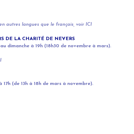
en autres langues que le français, voir
ICI
RS DE LA CHARITÉ DE NEVERS
i au dimanche à 19h (18h30 de novembre à mars).
I
 à 17h (de 13h à 18h de mars à novembre).