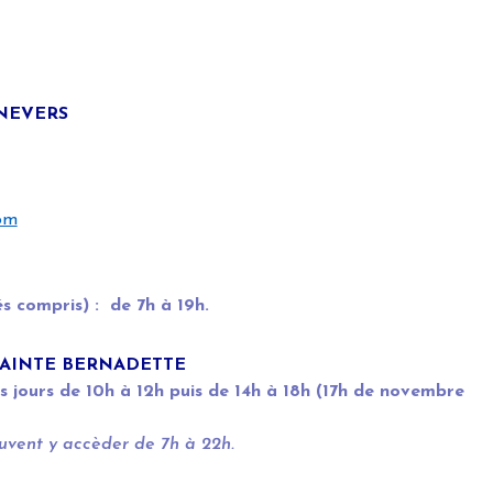
NEVERS
om
és compris) : de 7h à 19h.
SAINTE BERNADETTE
es jours de 10h à 12h puis de 14h à 18h (17h de novembre
uvent y accèder de 7h à 22h.