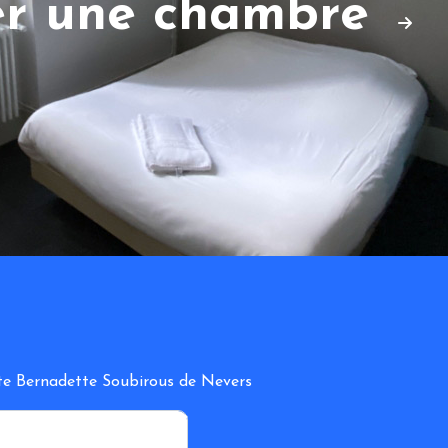
er une chambre
inte Bernadette Soubirous de Nevers
*