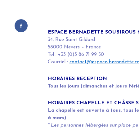
ESPACE BERNADETTE SOUBIROUS 
34, Rue Saint Gildard
58000 Nevers – France
Tel : +33 (0)3 86 71 99 50
Courriel :
contact@espace-bernadette.c
HORAIRES RECEPTION
Tous les jours (dimanches et jours féri
HORAIRES CHAPELLE ET CHÂSSE 
La chapelle est ouverte à tous, tous l
à mars)
* Les personnes hébergées sur place pe