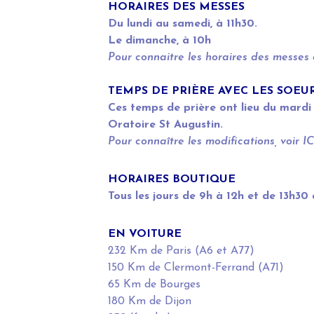
HORAIRES DES MESSES
Du lundi au samedi, à 11h30.
Le dimanche, à 10h
Pour connaitre les horaires des messes 
TEMPS DE PRIÈRE AVEC LES SOEU
Ces temps de prière ont lieu du mard
Oratoire St Augustin.
Pour connaître les modifications, voir
IC
HORAIRES BOUTIQUE
Tous les jours de 9h à 12h et de 13h30
EN VOITURE
232 Km de Paris (A6 et A77)
150 Km de Clermont-Ferrand (A71)
65 Km de Bourges
180 Km de Dijon