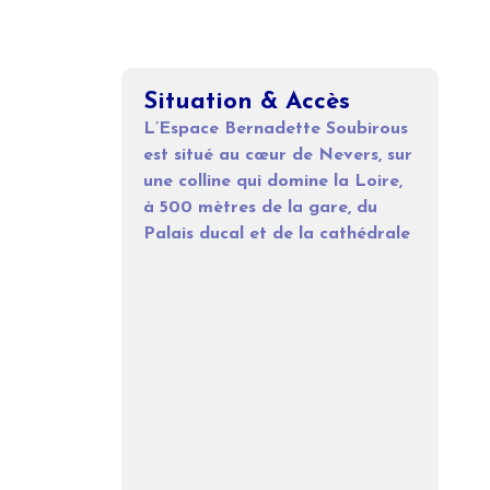
Situation & Accès
L’Espace Bernadette Soubirous
est situé au cœur de Nevers, sur
une colline qui domine la Loire,
à 5
00 mètres de la gare, du
Palais ducal et de la cathédrale