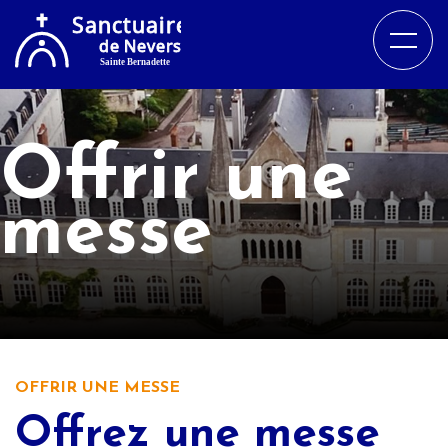
Offrir une
messe
OFFRIR UNE MESSE
Offrez une messe