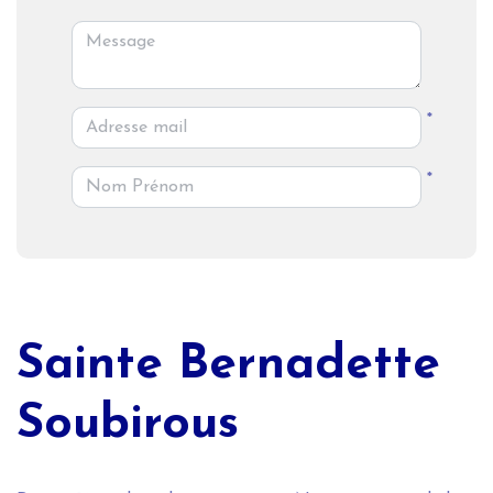
*
*
Sainte Bernadette
Soubirous