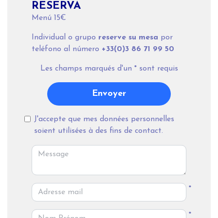
RESERVA
Menú 15€
Individual o grupo
reserve su mesa
por
teléfono al número
+33(0)3 86 71 99 50
Les champs marqués d'un
*
sont requis
Envoyer
J'accepte que mes données personnelles
soient utilisées à des fins de contact.
*
*