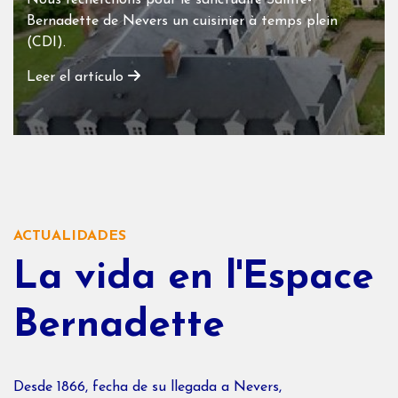
Nous recherchons pour le sanctuaire Sainte-
Bernadette de Nevers un cuisinier à temps plein
(CDI).
Leer el artículo
ACTUALIDADES
La vida en l'Espace
Bernadette
Desde 1866, fecha de su llegada a Nevers,