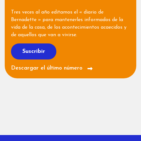
Tres veces al año editamos el « diario de
Bernadette » para mantenerles informados de la
vida de la casa, de los acontecimientos acaecidos y
de aquellos que van a vivirse.
Suscribir
Descargar el último número