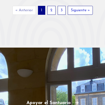
« Anterior
1
2
3
Siguiente »
Apoyar el Santuario