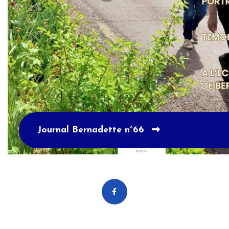
Journal Bernadette n°66