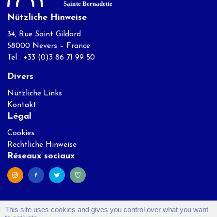
Nützliche Hinweise
34, Rue Saint Gildard
58000 Nevers – France
Tel : +33 (0)3 86 71 99 50
Divers
Nützliche Links
Kontakt
Légal
Cookies
Rechtliche Hinweise
Réseaux sociaux
This site uses cookies and gives you control over what you want