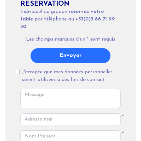
RÉSERVATION
Individuel ou groupe
réservez votre
table
par téléphone au
+33(0)3 86 71 99
50
Les champs marqués d'un
*
sont requis
Envoyer
J'accepte que mes données personnelles
soient utilisées à des fins de contact.
*
*