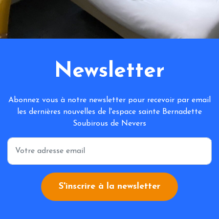
Newsletter
Abonnez vous à notre newsletter pour recevoir par email
les dernières nouvelles de l'espace sainte Bernadette
Soubirous de Nevers
*
S'inscrire à la newsletter