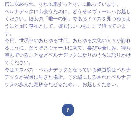
棺に収められ、それ以来ずっとそこに眠っています。
ベルナデッタに出会うために、どうぞヌヴェールへお越し
ください。彼女の「唯一の師」であるイエスを見つめるよ
うにと招く存在として、彼女はいつもここで待っていま
す。
今日、世界中のあらゆる世代、あらゆる文化の人々が訪れ
るように、どうぞヌヴェールに来て、喜びや苦しみ、待ち
望んでいることなどベルナデッタに祈りのうちに語りかけ
てください。
今はエスパス・ベルナデッタとなっている修道院はベルナ
デッタが実際に生きた場所。その場にしるされたベルナデ
ッタの歩んだ足跡をたどるために、お越しください。