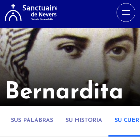
Bernardita
SUS PALABRAS
SU HISTORIA
SU CUE