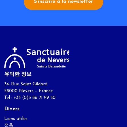
S'inscrire à la newsletter
유익한 정보
34, Rue Saint Gildard
58000 Nevers – France
Tel : +33 (0)3 86 71 99 50
Divers
Liens utiles
접촉