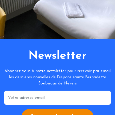
Newsletter
Abonnez vous à notre newsletter pour recevoir par email
les dernières nouvelles de l'espace sainte Bernadette
Soubirous de Nevers
*