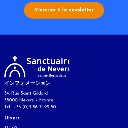
S'inscrire à la newsletter
インフォメーション
34, Rue Saint Gildard
58000 Nevers – France
Tel : +33 (0)3 86 71 99 50
Divers