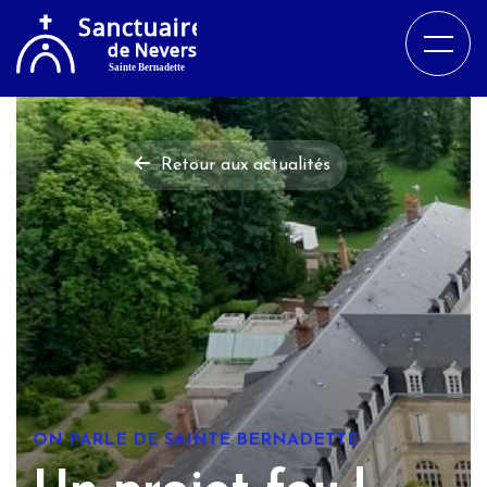
Retour aux actualités
ON PARLE DE SAINTE BERNADETTE