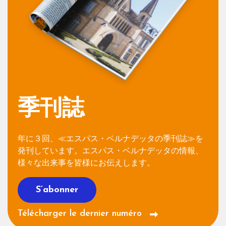
季刊誌
年に３回、≪エスパス・ベルナデッタの季刊誌≫を
発刊しています。エスパス・ベルナデッタの情報、
様々な出来事を皆様にお伝えします。
S’abonner
Télécharger le dernier numéro