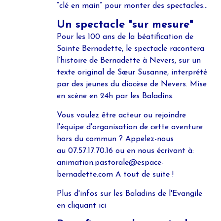
“clé en main” pour monter des spectacles...
Un spectacle "sur mesure"
Pour les 100 ans de la béatification de
Sainte Bernadette, le spectacle racontera
l’histoire de Bernadette à Nevers, sur un
texte original de Sœur Susanne, interprété
par des jeunes du diocèse de Nevers. Mise
en scène en 24h par les Baladins.
Vous voulez être acteur ou rejoindre
l'équipe d'organisation de cette aventure
hors du commun ? Appelez-nous
au
07.57.17.70.16
ou en nous écrivant à:
animation.pastorale@espace-
bernadette.com A tout de suite !
Plus d'infos sur les Baladins de l'Evangile
en cliquant
ici