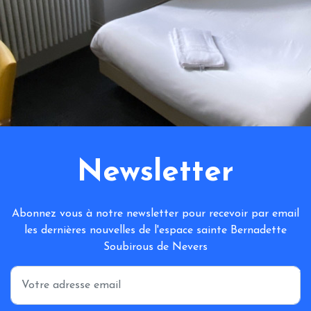
Newsletter
Abonnez vous à notre newsletter pour recevoir par email
les dernières nouvelles de l'espace sainte Bernadette
Soubirous de Nevers
*