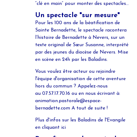
“clé en main” pour monter des spectacles...
Un spectacle "sur mesure"
Pour les 100 ans de la béatification de
Sainte Bernadette, le spectacle racontera
l’histoire de Bernadette à Nevers, sur un
texte original de Sœur Susanne, interprété
par des jeunes du diocèse de Nevers. Mise
en scène en 24h par les Baladins.
Vous voulez être acteur ou rejoindre
l'équipe d'organisation de cette aventure
hors du commun ? Appelez-nous
au
07.57.17.70.16
ou en nous écrivant à:
animation.pastorale@espace-
bernadette.com A tout de suite !
Plus d'infos sur les Baladins de l'Evangile
en cliquant
ici