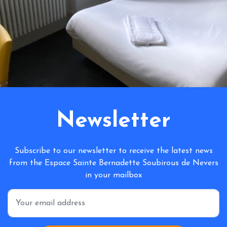
Newsletter
Subscribe to our newsletter to receive the latest news
from the Espace Sainte Bernadette Soubirous de Nevers
in your mailbox
*