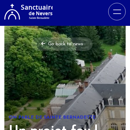
Go back to news
ON PARLE DE SAINTE BERNADETTE