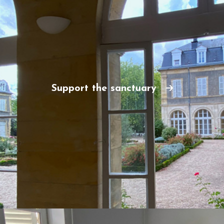
Support the sanctuary