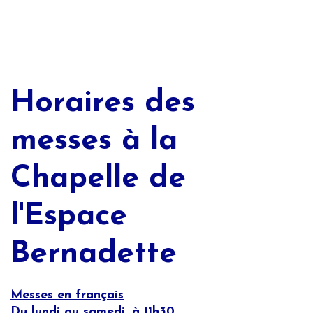
Horaires des
messes à la
Chapelle de
l'Espace
Bernadette
Messes en français
Du lundi au samedi, à 11h30.