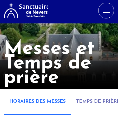
Messes et
Temps de
prière
HORAIRES DES MESSES
TEMPS DE PRIÈR