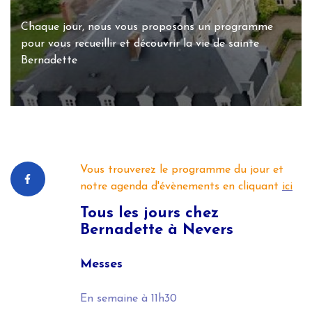
Chaque jour, nous vous proposons un programme
pour vous recueillir et découvrir la vie de sainte
Bernadette
Vous trouverez le programme du jour et
notre agenda d'évènements en cliquant
ici
Tous les jours
chez
Bernadette à Nevers
Messes
En semaine
à 11h30