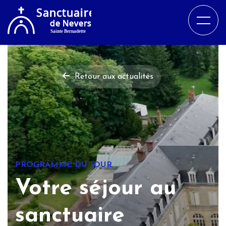
Retour aux actualités
PROGRAMME DU JOUR
Votre séjour au
sanctuaire