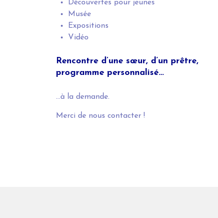
Découvertes pour jeunes
Musée
Expositions
Vidéo
Rencontre d’une sœur, d’un prêtre,
p
rogramme personnalisé…
…à la demande.
Merci de nous contacter !