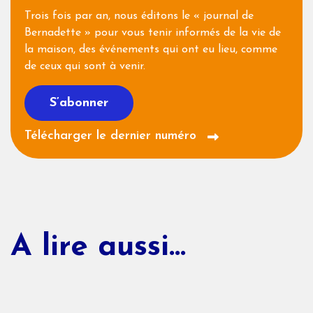
Trois fois par an, nous éditons le « journal de
Bernadette » pour vous tenir informés de la vie de
la maison, des événements qui ont eu lieu, comme
de ceux qui sont à venir.
S’abonner
Télécharger le dernier numéro
A lire aussi...