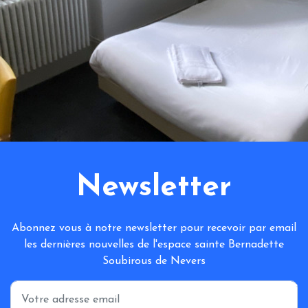
Newsletter
Abonnez vous à notre newsletter pour recevoir par email
les dernières nouvelles de l'espace sainte Bernadette
Soubirous de Nevers
*