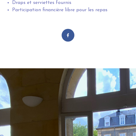
Draps et serviettes fournis
Participation financière libre pour les repas