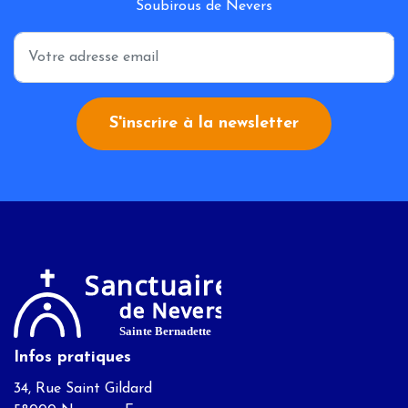
Soubirous de Nevers
*
S'inscrire à la newsletter
Infos pratiques
34, Rue Saint Gildard