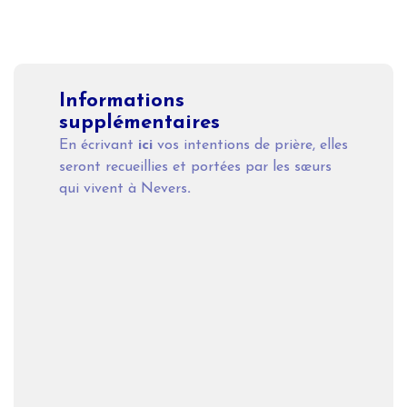
Informations
supplémentaires
En écrivant
ici
vos intentions de prière, elles
seront recueillies et portées par les sœurs
qui vivent à Nevers
.