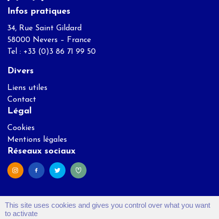
Infos pratiques
34, Rue Saint Gildard
58000 Nevers – France
Tel : +33 (0)3 86 71 99 50
Divers
Liens utiles
Contact
Légal
Cookies
Mentions légales
Réseaux sociaux
This site uses cookies and gives you control over what you want
to activate