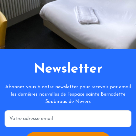
Newsletter
Abonnez vous à notre newsletter pour recevoir par email
les dernières nouvelles de l'espace sainte Bernadette
Soubirous de Nevers
*