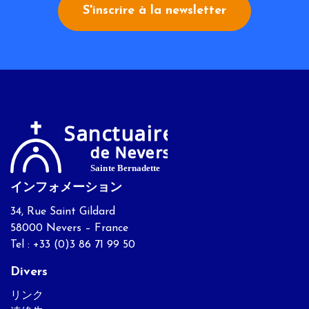
S'inscrire à la newsletter
インフォメーション
34, Rue Saint Gildard
58000 Nevers – France
Tel : +33 (0)3 86 71 99 50
Divers
リンク