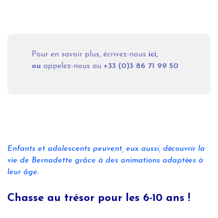
Pour en savoir plus, écrivez-nous
ici
,
ou
appelez-nous au
+33 (0)
3 86 71 99 50
Enfants et adolescents peuvent, eux aussi, découvrir la
vie de Bernadette grâce à des animations adaptées à
leur âge.
Chasse au trésor pour les 6-10 ans !