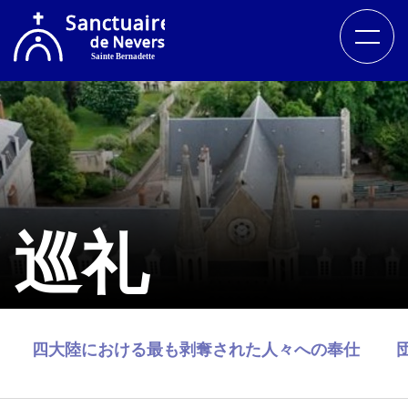
巡礼
四大陸における最も剥奪された人々への奉仕