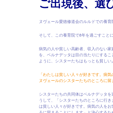
ご出現後、選
ヌヴェール愛徳修道会のルルドでの養育
そして、この養育院で8年を過ごすこと
病気の人や貧しい高齢者、収入のない家
を、ベルナデッタは目の当たりにするこ
ように、シスターたちはもっとも貧しい
「わたしは貧しい人々が好きです。病気
ヌヴェールのシスターたちのところに留
シスターたちの共同体はベルナデッタを
うして、「シスターたちのところに行き
は貧しい人々が好きです。病気の人をお
ろに留まることにします」と決心するた