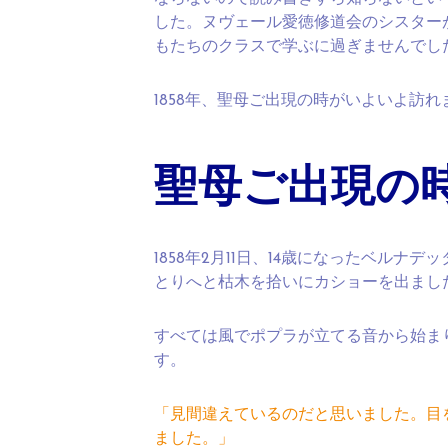
した。ヌヴェール愛徳修道会のシスター
もたちのクラスで学ぶに過ぎませんでし
1858年、聖母ご出現の時がいよいよ訪れ
聖母ご出現の
1858年2月11日、14歳になったベル
とりへと枯木を拾いにカショーを出まし
すべては風でポプラが立てる音から始ま
す。
「見間違えているのだと思いました。目
ました。」