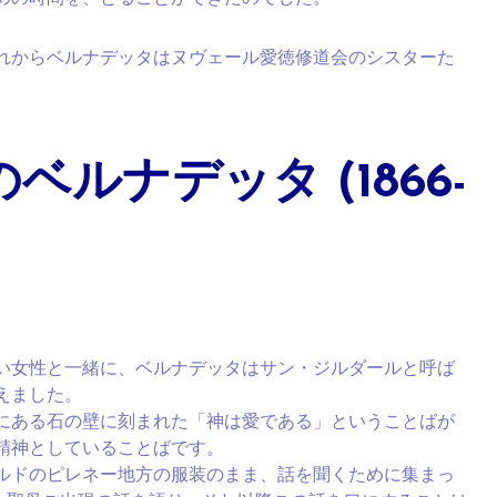
これからベルナデッタはヌヴェール愛徳修道会のシスターた
ルナデッタ (1866-
の若い女性と一緒に、ベルナデッタはサン・ジルダールと呼ば
えました。
にある石の壁に刻まれた「神は愛である」ということばが
精神としていることばです。
ルドのピレネー地方の服装のまま、話を聞くために集まっ