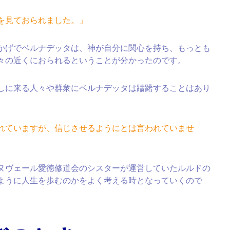
を見ておられました。」
かげでベルナデッタは、神が自分に関心を持ち、もっとも
々の近くにおられるということが分かったのです。
しに来る人々や群衆にベルナデッタは躊躇することはあり
れていますが、信じさせるようにとは言われていませ
ヌヴェール愛徳修道会のシスターが運営していたルルドの
ように人生を歩むのかをよく考える時となっていくので