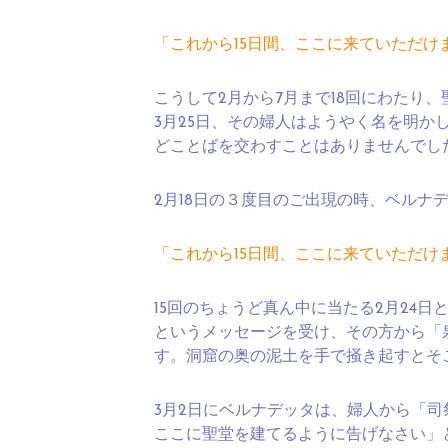
「これから15日間、ここに来ていただけ
こうして2月から7月まで18回にわたり
3月25日、その婦人はようやく名を明か
どことばを交わすことはありませんでし
2月18日の３度目のご出現の時、ベルナ
「これから15日間、ここに来ていただけ
15回のちょうど真ん中に当たる2月24
というメッセージを受け、その方から「
す。洞窟の奥の泥土を手で掻き起すとそ
3月2日にベルナデッタは、婦人から「
ここに聖堂を建てるように告げなさい」