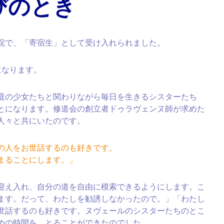
びのとき
院で、「寄宿生」として受け入れられました。
になります。
庭の少女たちと関わりながら毎日を生きるシスターたち
とになります。修道会の創立者ドゥラヴェンヌ師が求めた
人々と共にいたのです。
の人をお世話するのも好きです。
まることにします。」
迎え入れ、自分の道を自由に模索できるようにします。こ
ます。だって、わたしを勧誘しなかったので。」「わたし
世話するのも好きです。ヌヴェールのシスターたちのとこ
めの時間を、とることができたのでした。