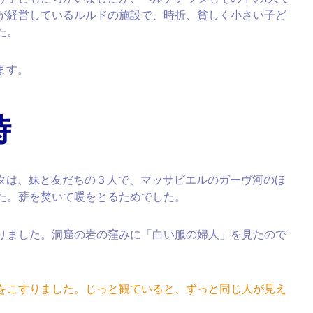
が経営しているルルドの施設で、時折、貧しく小さい子ど
た。
ます。
時
ナデッタは、妹と友だちの３人で、マッサビエルのガーヴ河のほ
た。薪を焚いて暖をとるためでした。
りました。洞窟の岩の窪みに「白い服の婦人」を見たので
をこすりました。じっと観ていると、ずっと同じ人が見え