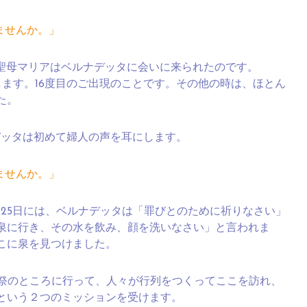
ませんか。」
、聖母マリアはベルナデッタに会いに来られたのです。
します。16度目のご出現のことです。その他の時は、ほとん
た。
デッタは初めて婦人の声を耳にします。
ませんか。」
日と25日には、ベルナデッタは「罪びとのために祈りなさい」
泉に行き、その水を飲み、顔を洗いなさい」と言われま
こに泉を見つけました。
司祭のところに行って、人々が行列をつくってここを訪れ、
という２つのミッションを受けます。