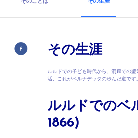
そのことば
その生涯
その生涯
ルルドでの子ども時代から、洞窟での聖
活、これがベルナデッタの歩んだ道です
ルルドでのベルナ
1866)