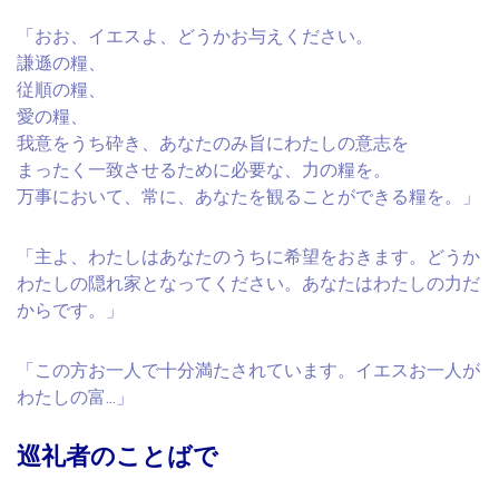
「おお、イエスよ、どうかお与えください。
謙遜の糧、
従順の糧、
愛の糧、
我意をうち砕き、あなたのみ旨にわたしの意志を
まったく一致させるために必要な、力の糧を。
万事において、常に、あなたを観ることができる糧を。」
「主よ、わたしはあなたのうちに希望をおきます。どうか
わたしの隠れ家となってください。あなたはわたしの力だ
からです。」
「この方お一人で十分満たされています。イエスお一人が
わたしの富…」
巡礼者のことばで