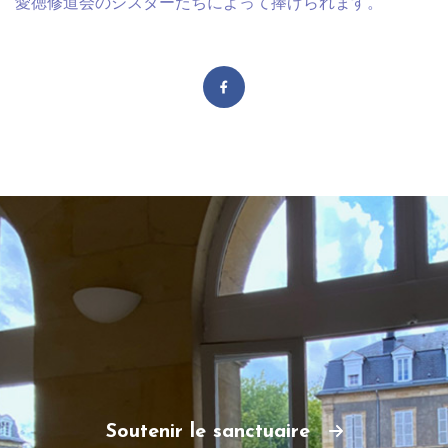
愛徳修道会のシスターたちによって捧げられます。
Soutenir le sanctuaire