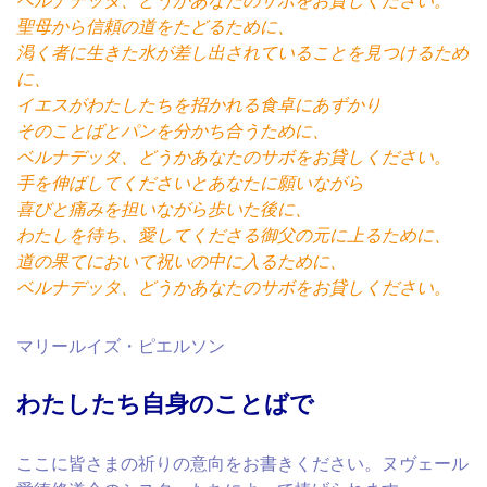
ベルナデッタ、どうかあなたのサボをお貸しください。
聖母から信頼の道をたどるために、
渇く者に生きた水が差し出されていることを見つけるため
に、
イエスがわたしたちを招かれる食卓にあずかり
そのことばとパンを分かち合うために、
ベルナデッタ、どうかあなたのサボをお貸しください。
手を伸ばしてくださいとあなたに願いながら
喜びと痛みを担いながら歩いた後に、
わたしを待ち、愛してくださる御父の元に上るために、
道の果てにおいて祝いの中に入るために、
ベルナデッタ、どうかあなたのサボをお貸しください。
マリールイズ・ピエルソン
わたしたち自身のことばで
ここに
皆さまの祈りの意向をお書きください。ヌヴェール