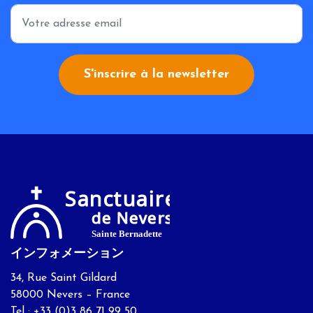
*
S'inscrire à la newsletter
インフォメーション
34, Rue Saint Gildard
58000 Nevers – France
Tel : +33 (0)3 86 71 99 50