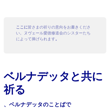
ここに
皆さまの祈りの意向をお書きくださ
い。ヌヴェール愛徳修道会のシスターたち
によって捧げられます
。
ベルナデッタと共に
祈る
、ベルナデッタのことばで