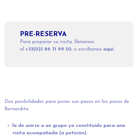
PRE-RESERVA
Para preparar su visita, llámenos
al
+33(0)3 86 71 99 50
, o escríbanos
aquí
.
Dos posibilidades para poner sus pasos en los pasos de
Bernardita:
la de unirse a un grupo ya constituido para una
visita acompañada (a petición).