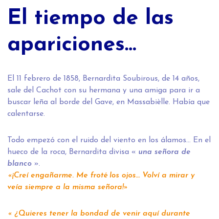
El tiempo de las
apariciones…
El 11 febrero de 1858, Bernardita Soubirous, de 14 años,
sale del Cachot con su hermana y una amiga para ir a
buscar leña al borde del Gave, en Massabièlle. Había que
calentarse.
Todo empezó con el ruido del viento en los álamos… En el
hueco de la roca, Bernardita divisa «
una señora de
blanco
».
«¡Creí engañarme. Me froté los ojos… Volví a mirar y
veía siempre a la misma señora!»
« ¿Quieres tener la bondad de venir aquí durante