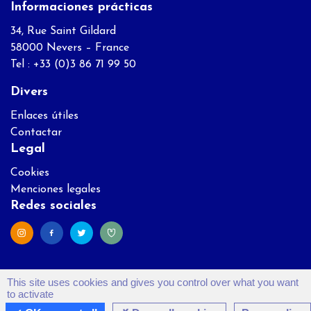
Informaciones prácticas
34, Rue Saint Gildard
58000 Nevers – France
Tel : +33 (0)3 86 71 99 50
Divers
Enlaces útiles
Contactar
Legal
Cookies
Menciones legales
Redes sociales
This site uses cookies and gives you control over what you want
to activate