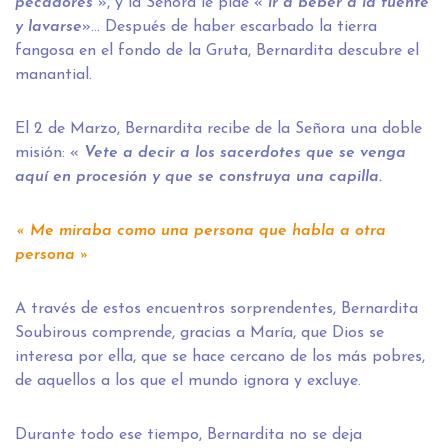
pecadores
», y la Señora le pide «
ir a beber a la fuente
y lavarse
»… Después de haber escarbado la tierra
fangosa en el fondo de la Gruta, Bernardita descubre el
manantial.
El 2 de Marzo, Bernardita recibe de la Señora una doble
misión: «
Vete a decir a los sacerdotes que se venga
aquí en procesión y que se construya una capilla.
« Me miraba como una persona que habla a otra
persona »
A través de estos encuentros sorprendentes, Bernardita
Soubirous comprende, gracias a María, que Dios se
interesa por ella, que se hace cercano de los más pobres,
de aquellos a los que el mundo ignora y excluye.
Durante todo ese tiempo, Bernardita no se deja