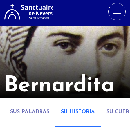
Bernardita
SUS PALABRAS
SU HISTORIA
SU CUE