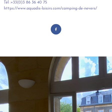
Tél :+33(0)3 86 36 40 75
https://www.aquadis-loisirs.com/camping-de-nevers/