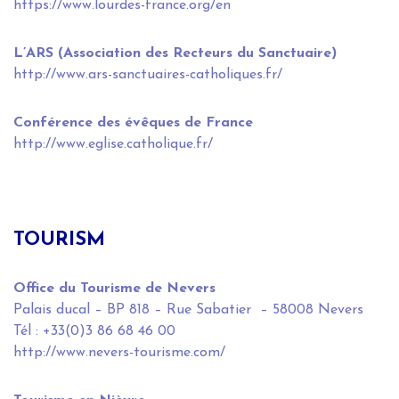
https://www.lourdes-france.org/en
L’ARS (Association des Recteurs du Sanctuaire)
http://www.ars-sanctuaires-catholiques.fr/
Conférence des évêques de France
http://www.eglise.catholique.fr/
TOURISM
Office du Tourisme de Nevers
Palais ducal – BP 818 – Rue Sabatier – 58008 Nevers
Tél : +33(0)3 86 68 46 00
http://www.nevers-tourisme.com/