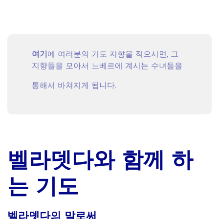
여기
에 여러분의 기도 지향을 적으시면, 그
지향들을 모아서 느베르에 계시는 수녀들을
통해서 바쳐지게 됩니다.
벨라뎃다와 함께 하
는 기도
벨라뎃다의
말로써