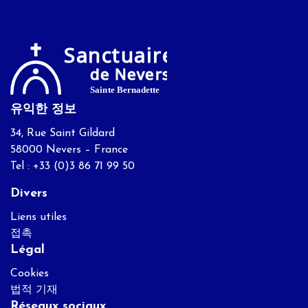
유익한 정보
34, Rue Saint Gildard
58000 Nevers – France
Tel : +33 (0)3 86 71 99 50
Divers
Liens utiles
접촉
Légal
Cookies
법적 기재
Réseaux sociaux