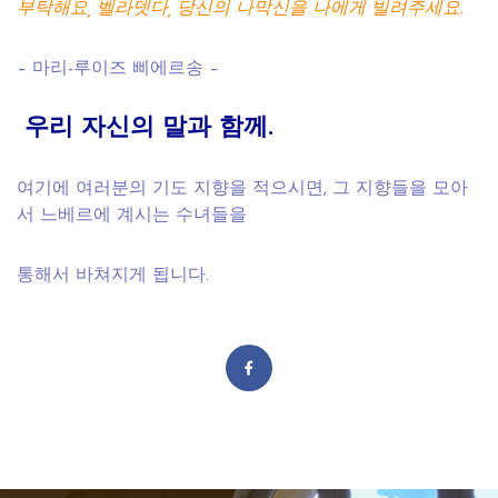
부탁해요, 벨라뎃다, 당신의 나막신을 나에게 빌려주세요.
– 마리-루이즈 삐에르송 –
우리
자신의
말과
함께
.
여기
에 여러분의 기도 지향을 적으시면, 그 지향들을 모아
서 느베르에 계시는 수녀들을
통해서 바쳐지게 됩니다.