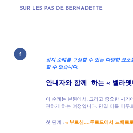
SUR LES PAS DE BERNADETTE
성지
순례를
구성할
수
있는
다양한
요소
할
수 있습니다
.
안내자와
함께
하는 «
벨라뎃
이 순례는 본원에서, 그리고 중요한 시기
견하게 하는 여정입니다. 만일 이틀 머무르
첫 단계 :
« 부르심……루르드에서 느베르로