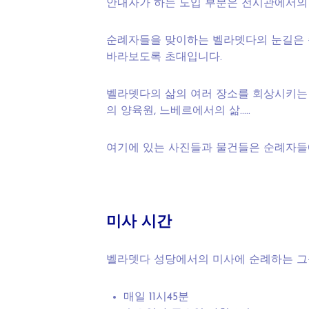
안내자가 하는 도입 부분은 전시관에서의
순례자들을 맞이하는 벨라뎃다의 눈길은 
바라보도록 초대입니다.
벨라뎃다의 삶의 여러 장소를 회상시키는 여
의 양육원, 느베르에서의 삶…..
여기에 있는 사진들과 물건들은 순례자들
미사 시간
벨라뎃다 성당에서의 미사에 순례하는 그룹
매일 11시45분