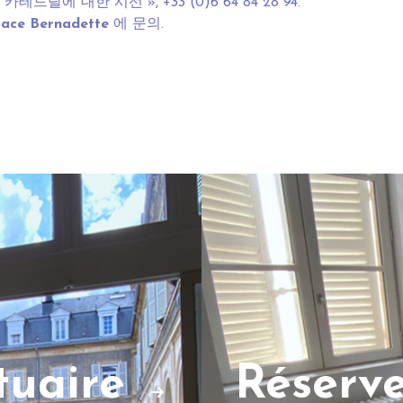
카테드랄에 대한 시선 », +33 (0)6 64 84 28 94.
pace Bernadette
에 문의.
ctuaire
Réserv