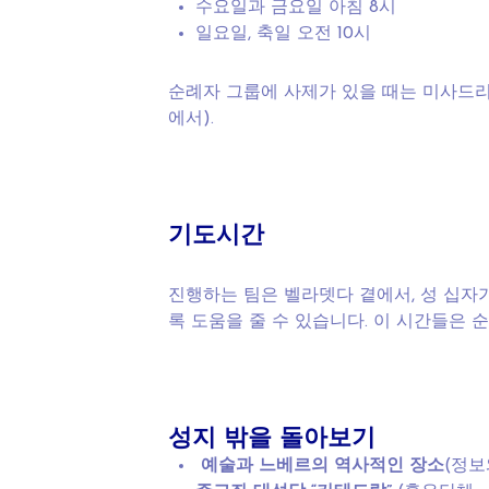
수요일과 금요일 아침 8시
일요일, 축일 오전 10시
순례자 그룹에 사제가 있을 때는 미사드리
에서).
기도시간
진행하는 팀은 벨라뎃다 곁에서, 성 십자
록 도움을 줄 수 있습니다. 이 시간들은 순
성지
밖을
돌아보기
예술과
느베르의
역사적인
장소
(정보와