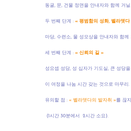
동굴, 문, 건물 정면을 안내자와 함께 거닐고,
두 번째 단계 :
« 평범함의 성화, 벨라뎃다 
마당, 수련소, 물 성모상을 안내자와 함께 거
세 번째 단계 :
« 신뢰의 길 »
성요셉 성당, 성 십자가 기도실, 큰 성당
이 여정을 나눔 시간 갖는 것으로 마무리.
유의할 점 :
« 벨라뎃다의 발자취 »
를 끊지
(1시간 30분에서 2시간 소요).