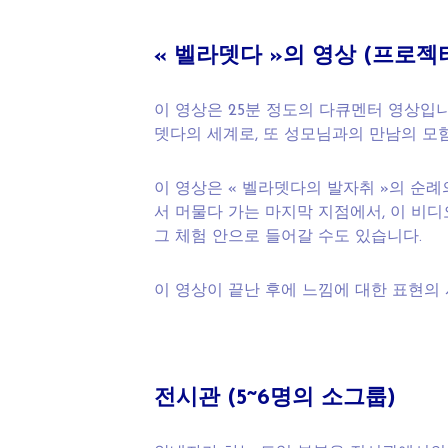
« 벨라뎃다 »의 영상 (프로젝
이 영상은 25분 정도의 다큐멘터 영상입
뎃다의 세계로, 또 성모님과의 만남의 모
이 영상은 « 벨라뎃다의 발자취 »의 순례
서 머물다 가는 마지막 지점에서, 이 비디
그 체험 안으로 들어갈 수도 있습니다.
이 영상이 끝난 후에 느낌에 대한 표현의 
전시관 (5~6명의 소그룹)