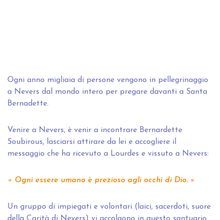
Ogni anno migliaia di persone vengono in pellegrinaggio
a Nevers dal mondo intero per pregare davanti a Santa
Bernadette.
Venire a Nevers, è venir a incontrare Bernardette
Soubirous, lasciarsi attirare da lei e accogliere il
messaggio che ha ricevuto a Lourdes e vissuto a Nevers:
Ogni essere umano è prezioso agli occhi di Dio.
Un gruppo di impiegati e volontari (laici, sacerdoti, suore
della Carità di Nevers) vi accolgono in questo santuario