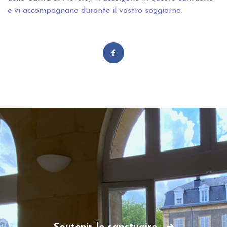
e vi accompagnano durante il vostro soggiorno.