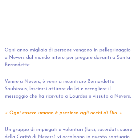
Ogni anno migliaia di persone vengono in pellegrinaggio
a Nevers dal mondo intero per pregare davanti a Santa
Bernadette.
Venire a Nevers, è venir a incontrare Bernardette
Soubirous, lasciarsi attirare da lei e accogliere il
messaggio che ha ricevuto a Lourdes e vissuto a Nevers:
Ogni essere umano è prezioso agli occhi di Dio.
Un gruppo di impiegati e volontari (laici, sacerdoti, suore
della Carità di Nevers) vi accolgono in questo santuario