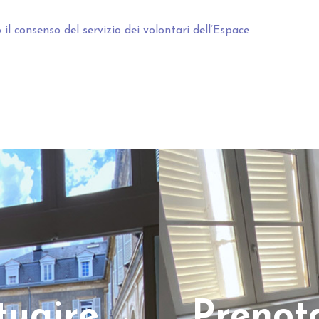
 consenso del servizio dei volontari dell’Espace
ctuaire
Prenot