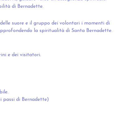
bilità di Bernadette.
delle suore e il gruppo dei volontari i momenti di
, approfondendo la spiritualità di Santa Bernadette.
ni e dei visitatori.
ile.
 passi di Bernadette)