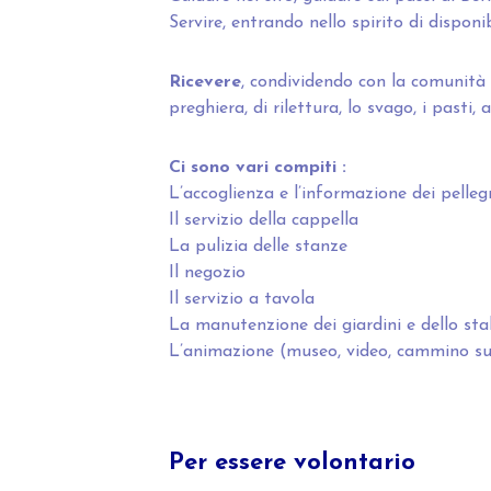
Servire, entrando nello spirito di disponi
Ricevere
, condividendo con la comunità 
preghiera, di rilettura, lo svago, i pasti
Ci sono vari compiti :
L’accoglienza e l’informazione dei pellegri
Il servizio della cappella
La pulizia delle stanze
Il negozio
Il servizio a tavola
La manutenzione dei giardini e dello stab
L’animazione (museo, video, cammino sui
Per essere volontario