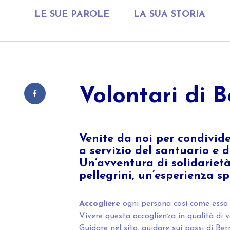
LE SUE PAROLE
LA SUA STORIA
Volontari di 
Venite da noi per condivide
a servizio del santuario e d
Un’avventura di solidarietà
pellegrini, un’esperienza s
Accogliere
ogni persona così come essa è
Vivere questa accoglienza in qualità di v
Guidare nel sito, guidare sui passi di Ber