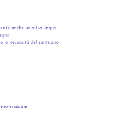
mente anche un’altra lingua
egno.
o le necessità del santuario
e motivazioni