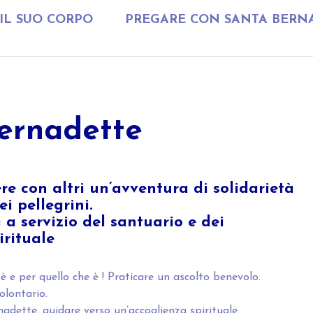
IL SUO CORPO
PREGARE CON SANTA BERN
Bernadette
re con altri un’avventura di solidarietà
ei pellegrini.
 a servizio del santuario e dei
pirituale
 e per quello che è ! Praticare un ascolto benevolo.
olontario.
nadette, guidare verso un’accoglienza spirituale.