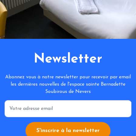
Newsletter
Abonnez vous à notre newsletter pour recevoir par email
les dernières nouvelles de l'espace sainte Bernadette
Soubirous de Nevers
*
S'inscrire à la newsletter