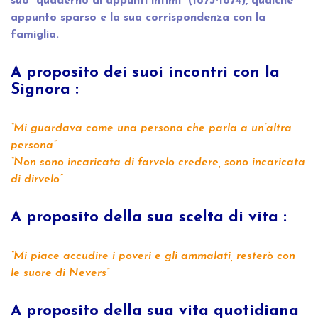
suo “quaderno di appunti intimi” (1873-1874), qualche
appunto sparso e la sua corrispondenza con la
famiglia.
A proposito dei suoi incontri con la
Signora :
“Mi guardava come una persona che parla a un’altra
persona”
“Non sono incaricata di farvelo credere, sono incaricata
di dirvelo”
A proposito della sua scelta di vita :
“Mi piace accudire i poveri e gli ammalati, resterò con
le suore di Nevers”
A proposito della sua vita quotidiana