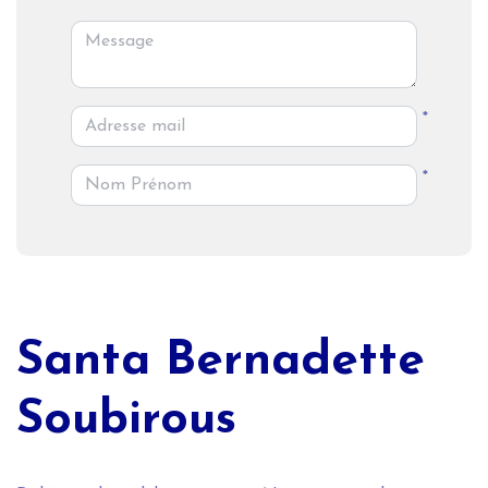
*
*
Santa Bernadette
Soubirous