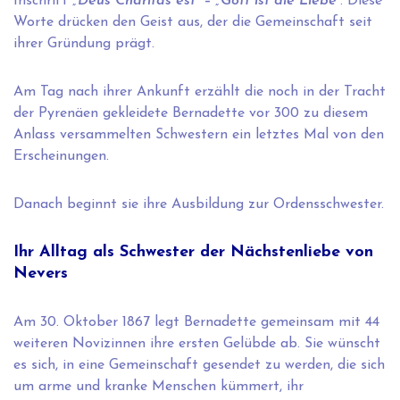
Inschrift
„Deus Charitas est“ – „Gott ist die Liebe“
. Diese
Worte drücken den Geist aus, der die Gemeinschaft seit
ihrer Gründung prägt.
Am Tag nach ihrer Ankunft erzählt die noch in der Tracht
der Pyrenäen gekleidete Bernadette vor 300 zu diesem
Anlass versammelten Schwestern ein letztes Mal von den
Erscheinungen.
Danach beginnt sie ihre Ausbildung zur Ordensschwester.
Ihr Alltag als Schwester der Nächstenliebe von
Nevers
Am 30. Oktober 1867 legt Bernadette gemeinsam mit 44
weiteren Novizinnen ihre ersten Gelübde ab. Sie wünscht
es sich, in eine Gemeinschaft gesendet zu werden, die sich
um arme und kranke Menschen kümmert, ihr