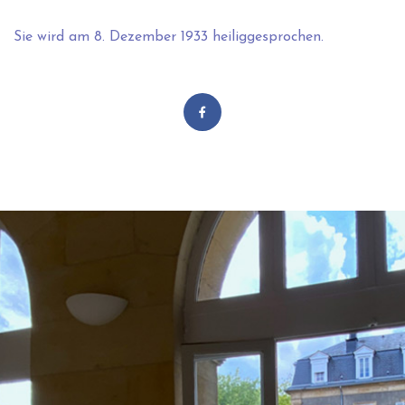
Sie wird am 8. Dezember 1933 heiliggesprochen.