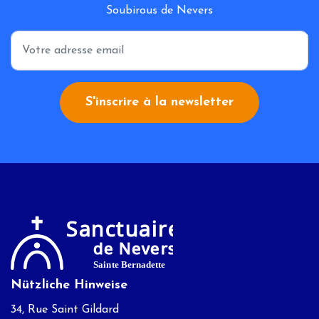
Soubirous de Nevers
*
S'inscrire à la newsletter
Nützliche Hinweise
34, Rue Saint Gildard