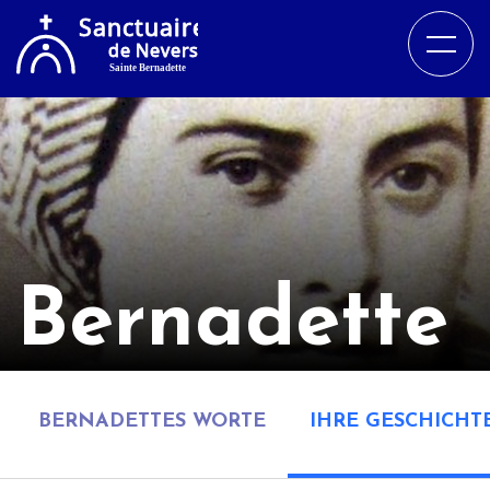
Bernadette
BERNADETTES WORTE
IHRE GESCHICHT