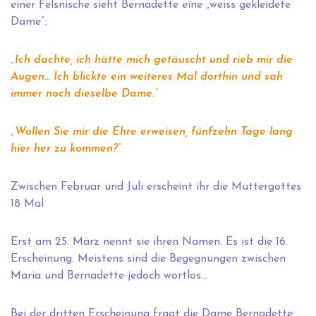
einer Felsnische sieht Bernadette eine „weiss gekleidete
Dame“:
„Ich dachte, ich hätte mich getäuscht und rieb mir die
Augen… Ich blickte ein weiteres Mal dorthin und sah
immer noch dieselbe Dame.“
„Wollen Sie mir die Ehre erweisen, fünfzehn Tage lang
hier her zu kommen?“
Zwischen Februar und Juli erscheint ihr die Muttergottes
18 Mal.
Erst am 25. März nennt sie ihren Namen. Es ist die 16.
Erscheinung. Meistens sind die Begegnungen zwischen
Maria und Bernadette jedoch wortlos…
Bei der dritten Erscheinung fragt die Dame Bernadette: