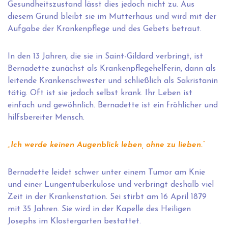
Gesundheitszustand lässt dies jedoch nicht zu. Aus
diesem Grund bleibt sie im Mutterhaus und wird mit der
Aufgabe der Krankenpflege und des Gebets betraut.
In den 13 Jahren, die sie in Saint-Gildard verbringt, ist
Bernadette zunächst als Krankenpflegehelferin, dann als
leitende Krankenschwester und schließlich als Sakristanin
tätig. Oft ist sie jedoch selbst krank. Ihr Leben ist
einfach und gewöhnlich. Bernadette ist ein fröhlicher und
hilfsbereiter Mensch.
„Ich werde keinen Augenblick leben, ohne zu lieben.“
Bernadette leidet schwer unter einem Tumor am Knie
und einer Lungentuberkulose und verbringt deshalb viel
Zeit in der Krankenstation. Sei stirbt am 16 April 1879
mit 35 Jahren. Sie wird in der Kapelle des Heiligen
Josephs im Klostergarten bestattet.